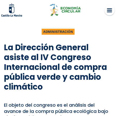
Skip
to
content
ADMINISTRACIÓN
La Dirección General
asiste al IV Congreso
Internacional de compra
pública verde y cambio
climático
El objeto del congreso es el análisis del
avance de la compra pública ecológica bajo