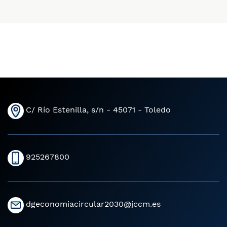
C/ Río Estenilla, s/n - 45071 - Toledo
925267800
dgeconomiacircular2030@jccm.es