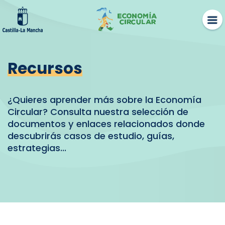
Skip
to
content
Recursos
¿Quieres aprender más sobre la Economía
Circular? Consulta nuestra selección de
documentos y enlaces relacionados donde
descubrirás casos de estudio, guías,
estrategias...