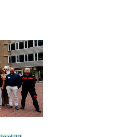
te el RD