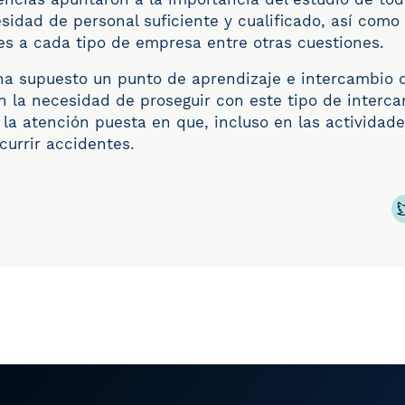
esidad de personal suficiente y cualificado, así como 
es a cada tipo de empresa entre otras cuestiones.
ha supuesto un punto de aprendizaje e intercambio 
n la necesidad
de proseguir con este tipo de interc
 la atención puesta en que, incluso en las activida
currir accidentes.