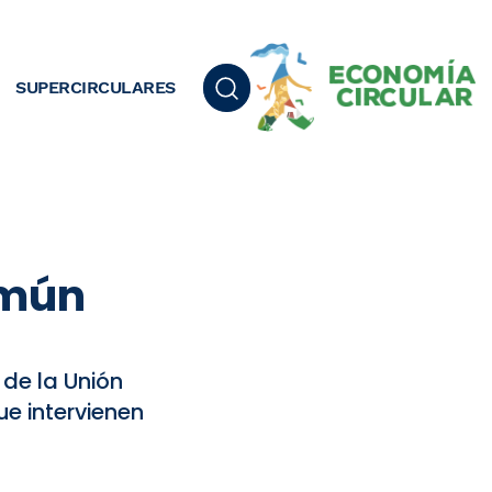
SUPERCIRCULARES
omún
 de la Unión
e intervienen