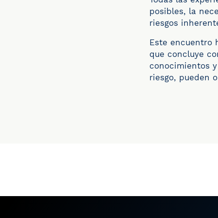
posibles, la nec
riesgos inherent
Este encuentro 
que concluye co
conocimientos
y
riesgo, pueden o