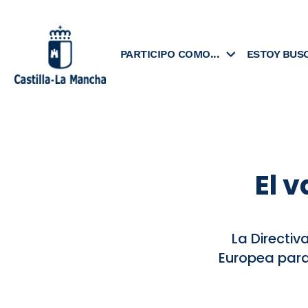
Skip
to
content
PARTICIPO COMO...
ESTOY BUS
El 
La Directiv
Europea para