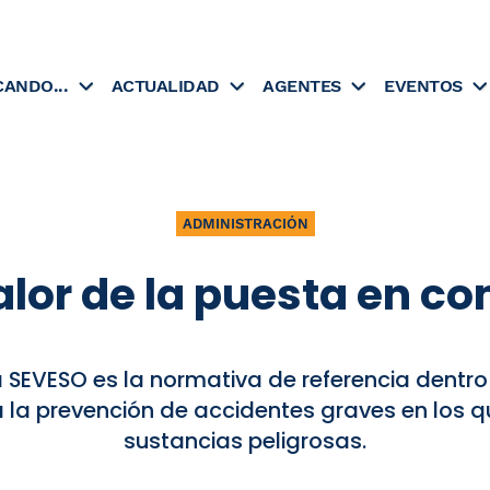
CANDO...
ACTUALIDAD
AGENTES
EVENTOS
ADMINISTRACIÓN
valor de la puesta en c
a SEVESO es la normativa de referencia dentro
 la prevención de accidentes graves en los qu
sustancias peligrosas.