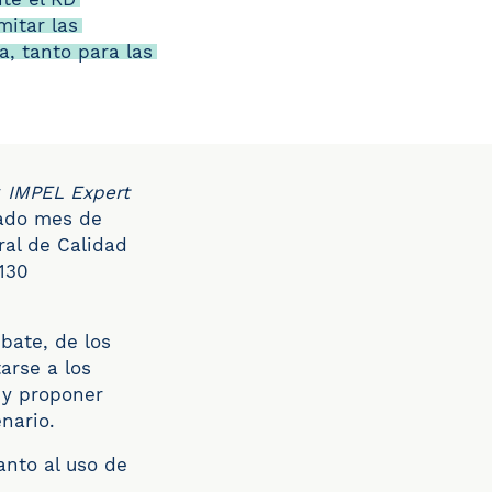
mitar las
, tanto para las
r
IMPEL Expert
sado mes de
ral de Calidad
 130
bate, de los
arse a los
 y proponer
nario.
anto al uso de