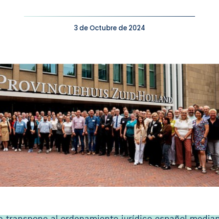
3 de Octubre de 2024
se transpone al ordenamiento jurídico español median