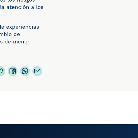
la atención a los
de experiencias
ambio de
des de menor