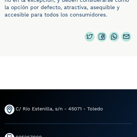
no en la excepción, y deben considerarse como
la opción por defecto, atractiva, asequible y
accesible para todos los consumidores.
C/ Río Estenilla, s/n - 45071 - Toledo