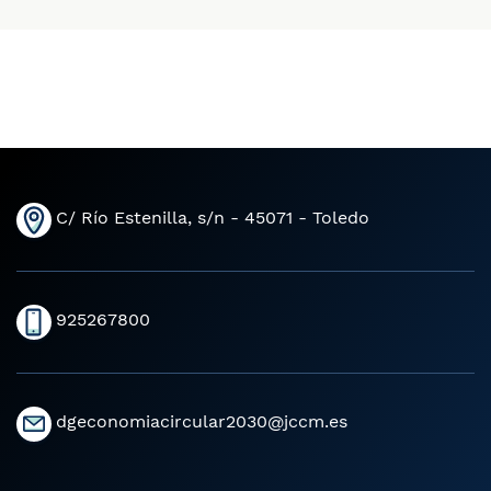
C/ Río Estenilla, s/n - 45071 - Toledo
925267800
dgeconomiacircular2030@jccm.es