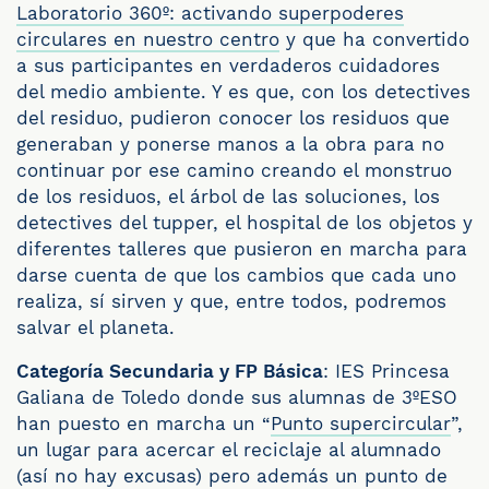
Laboratorio 360º: activando superpoderes
circulares en nuestro centro
y que ha convertido
a sus participantes en verdaderos cuidadores
del medio ambiente. Y es que, con los detectives
del residuo, pudieron conocer los residuos que
generaban y ponerse manos a la obra para no
continuar por ese camino creando el monstruo
de los residuos, el árbol de las soluciones, los
detectives del tupper, el hospital de los objetos y
diferentes talleres que pusieron en marcha para
darse cuenta de que los cambios que cada uno
realiza, sí sirven y que, entre todos, podremos
salvar el planeta.
Categoría Secundaria y FP Básica
: IES Princesa
Galiana de Toledo donde sus alumnas de 3ºESO
han puesto en marcha un “
Punto supercircular
”,
un lugar para acercar el reciclaje al alumnado
(así no hay excusas) pero además un punto de