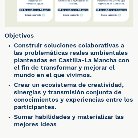
Objetivos
Construir soluciones colaborativas a
las problemáticas reales ambientales
planteadas en Castilla-La Mancha con
el fin de transformar y mejorar el
mundo en el que vivimos.
Crear un ecosistema de creatividad,
sinergias y transmisión conjunta de
conocimientos y experiencias entre los
participantes.
Sumar habilidades y materializar las
mejores ideas