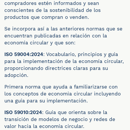
compradores estén informados y sean
conscientes de la sostenibilidad de los
productos que compran o venden.
Se incorpora así a las anteriores normas que se
encuentran publicadas en relación con la
economía circular y que son:
ISO 59004:2024
: Vocabulario, principios y guía
para la implementación de la economía circular,
proporcionando directrices claras para su
adopción.
Primera norma que ayuda a familiarizarse con
los conceptos de economia circular incluyendo
una guía para su implementación.
ISO 59010:2024
: Guía que orienta sobre la
transición de modelos de negocio y redes de
valor hacia la economía circular.