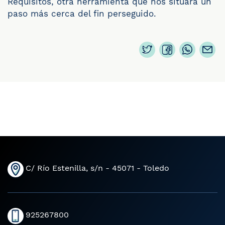
Requisitos, otra herramienta que nos situará un
paso más cerca del fin perseguido.
C/ Río Estenilla, s/n - 45071 - Toledo
925267800