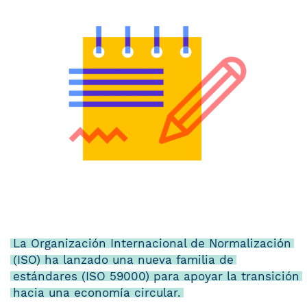
La Organización Internacional de Normalización
(ISO) ha lanzado una nueva familia de
estándares (ISO 59000) para apoyar la transición
hacia una economía circular.