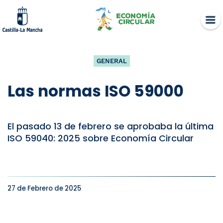
Skip
to
content
GENERAL
Las normas ISO 59000
El pasado 13 de febrero se aprobaba la última
ISO 59040: 2025 sobre Economía Circular
27 de Febrero de 2025