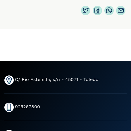
C/ Río Estenilla, s/n - 45071 - Toledo
925267800