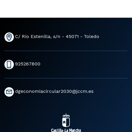
C/ Río Estenilla, s/n - 45071 - Toledo
925267800
dgeconomiacircular2030@jccm.es