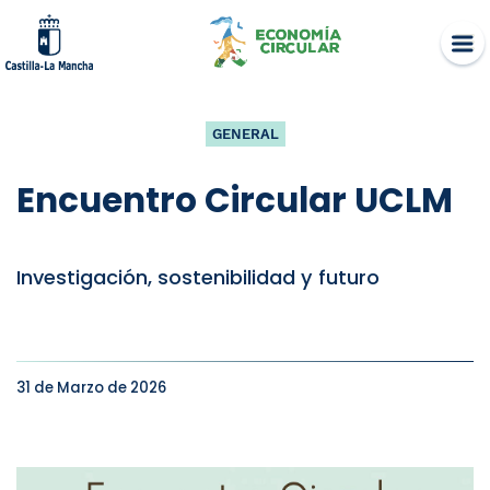
Skip
to
content
GENERAL
Encuentro Circular UCLM
Investigación, sostenibilidad y futuro
31 de Marzo de 2026