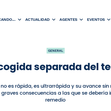
CANDO...
ACTUALIDAD
AGENTES
EVENTOS
GENERAL
cogida separada del tex
o es rápida, es ultrarrápida y su avance si
graves consecuencias a las que se debería i
remedio