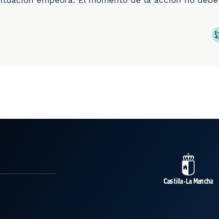
situación empeora. El momento de la acción no debe