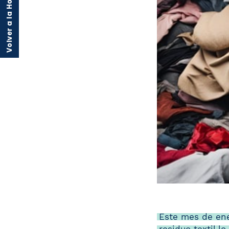
Volver a la Home
Este mes de ene