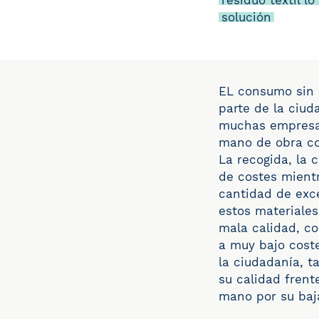
residuo textil l
solución
EL consumo sin c
parte de la ciud
muchas empresas
mano de obra com
La recogida, la 
de costes mient
cantidad de exce
estos materiales
mala calidad, co
a muy bajo coste
la ciudadanía, t
su calidad fren
mano por su baja