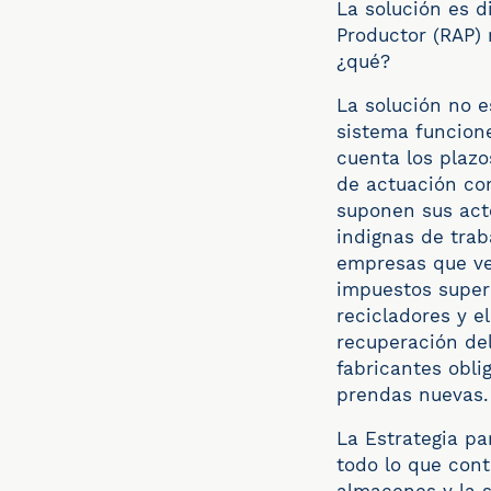
La solución es d
Productor (RAP)
¿qué?
La solución no 
sistema funcione
cuenta los plazo
de actuación co
suponen sus act
indignas de trab
empresas que ve
impuestos superi
recicladores y e
recuperación del
fabricantes obli
prendas nuevas.
La Estrategia pa
todo lo que cont