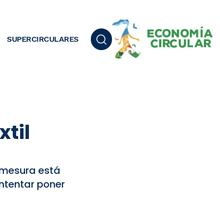
SUPERCIRCULARES
til
n mesura está
ntentar poner