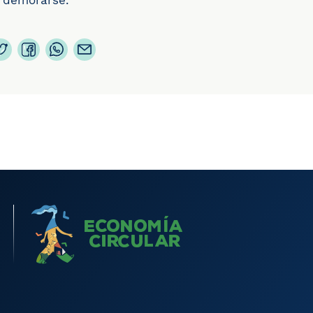
 demorarse.