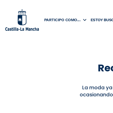
Skip
to
content
PARTICIPO COMO...
ESTOY BUS
Re
La moda ya n
ocasionando 