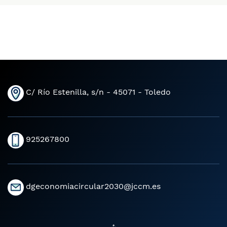
C/ Río Estenilla, s/n - 45071 - Toledo
925267800
dgeconomiacircular2030@jccm.es