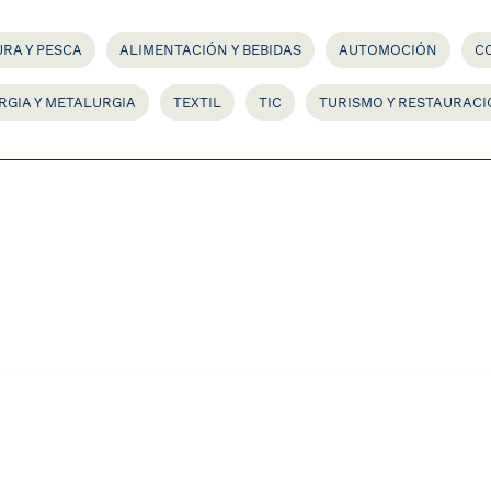
RA Y PESCA
ALIMENTACIÓN Y BEBIDAS
AUTOMOCIÓN
C
RGIA Y METALURGIA
TEXTIL
TIC
TURISMO Y RESTAURAC