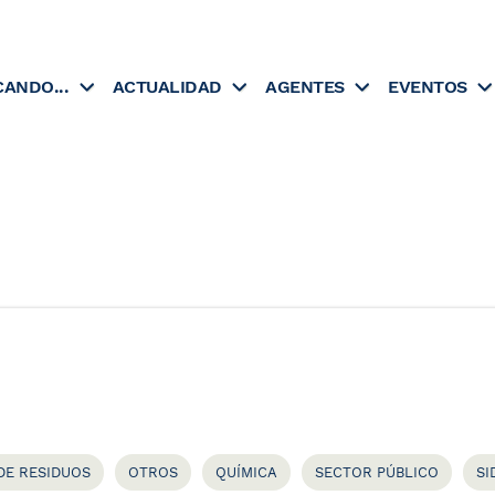
CANDO...
ACTUALIDAD
AGENTES
EVENTOS
DE RESIDUOS
OTROS
QUÍMICA
SECTOR PÚBLICO
SI