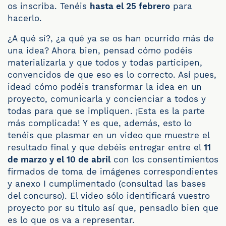
os inscriba. Tenéis
hasta el 25 febrero
para
hacerlo.
¿A qué sí?, ¿a qué ya se os han ocurrido más de
una idea? Ahora bien, pensad cómo podéis
materializarla y que todos y todas participen,
convencidos de que eso es lo correcto. Así pues,
idead cómo podéis transformar la idea en un
proyecto, comunicarla y concienciar a todos y
todas para que se impliquen. ¡Esta es la parte
más complicada! Y es que, además, esto lo
tenéis que plasmar en un video que muestre el
resultado final y que debéis entregar entre el
11
de marzo y el 10 de abril
con los consentimientos
firmados de toma de imágenes correspondientes
y anexo I cumplimentado (consultad las bases
del concurso). El video sólo identificará vuestro
proyecto por su título así que, pensadlo bien que
es lo que os va a representar.