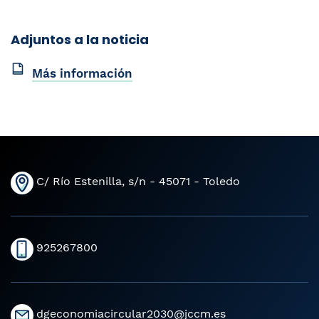
Adjuntos a la noticia
Más información
C/ Río Estenilla, s/n - 45071 - Toledo
925267800
dgeconomiacircular2030@jccm.es