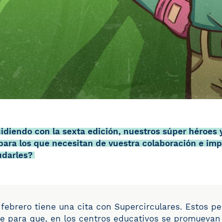
idiendo con la sexta edición, nuestros súper héroes 
para los que necesitan de vuestra colaboración e imp
udarles?
ebrero tiene una cita con Supercirculares. Estos p
e para que, en los centros educativos se promuevan