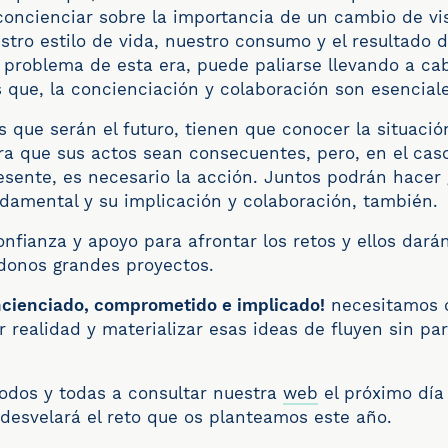
oncienciar sobre la importancia de un cambio de vi
stro estilo de vida, nuestro consumo y el resultado 
n problema de esta era, puede paliarse llevando a c
as que, la concienciación y colaboración son esencial
s que serán el futuro, tienen que conocer la situació
a que sus actos sean consecuentes, pero, en el caso
esente, es necesario la acción. Juntos podrán hacer
damental y su implicación y colaboración, también.
nfianza y apoyo para afrontar los retos y ellos darán
donos grandes proyectos.
ncienciado, comprometido e implicado!
necesitamos d
 realidad y materializar esas ideas de fluyen sin pa
todos y todas a consultar nuestra
web
el próximo dí
 desvelará el reto que os planteamos este año.