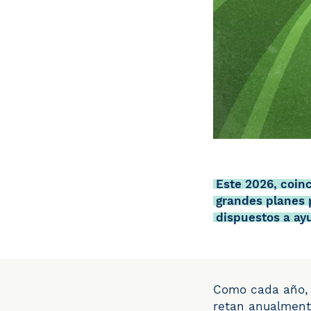
Este 2026, coinc
grandes planes 
dispuestos a ay
Como cada año, f
retan anualment