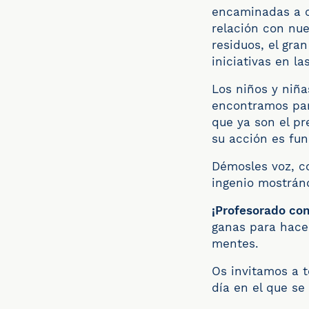
encaminadas a c
relación con nue
residuos, el gra
iniciativas en l
Los niños y niña
encontramos par
que ya son el pr
su acción es fun
Démosles voz, co
ingenio mostrán
¡Profesorado co
ganas para hacer
mentes.
Os invitamos a 
día en el que se