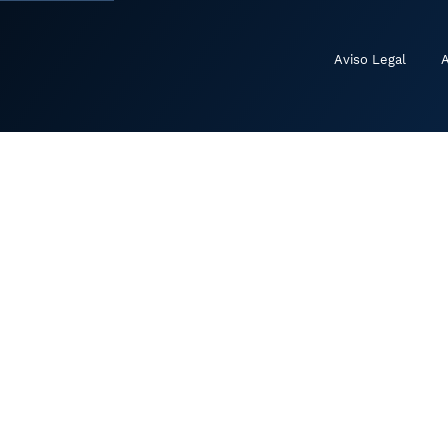
Aviso Legal
A