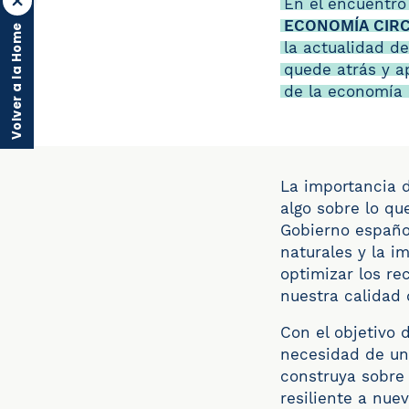
En el encuentr
ECONOMÍA CIR
Volver a la Home
la actualidad d
quede atrás y a
de la economía c
La importancia d
algo sobre lo qu
Gobierno español
naturales y la i
optimizar los re
nuestra calidad 
Con el objetivo 
necesidad de un
construya sobre 
resiliente a nue