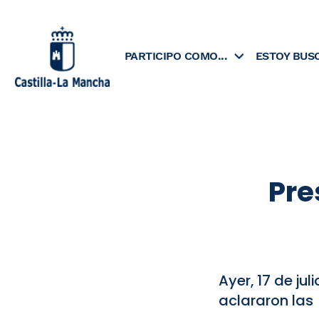
Skip
to
content
PARTICIPO COMO...
ESTOY BUS
Pre
Ayer, 17 de ju
aclararon las