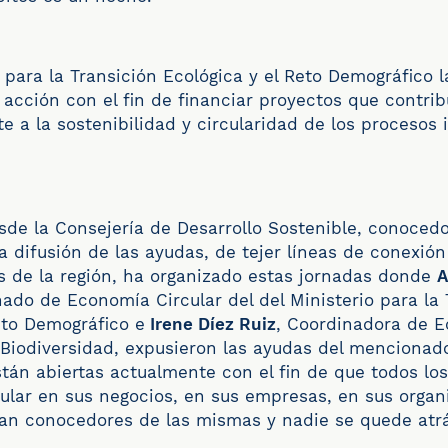
io para la Transición Ecológica y el Reto Demográfico
acción con el fin de financiar proyectos que contri
te a la sostenibilidad y circularidad de los procesos 
esde la Consejería de Desarrollo Sostenible, conocedo
a difusión de las ayudas, de tejer líneas de conexión
s de la región, ha organizado estas jornadas donde
A
ado de Economía Circular del del Ministerio para la 
eto Demográfico e
Irene Díez Ruiz
, Coordinadora de E
 Biodiversidad, expusieron las ayudas del menciona
tán abiertas actualmente con el fin de que todos lo
ular en sus negocios, en sus empresas, en sus organ
ean conocedores de las mismas y nadie se quede atr