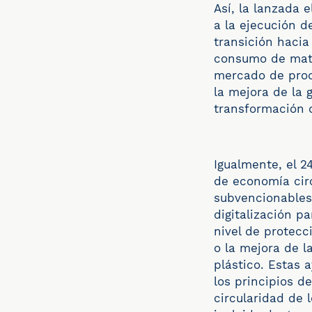
Así, la lanzada 
a la ejecución d
transición hacia
consumo de mate
mercado de prod
la mejora de la 
transformación d
Igualmente, el 2
de economía circ
subvencionables 
digitalización p
nivel de protecc
o la mejora de l
plástico. Estas 
los principios d
circularidad de l