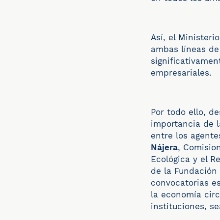
Así, el Minister
ambas líneas de 
significativamen
empresariales.
Por todo ello, d
importancia de l
entre los agente
Nájera
, Comision
Ecológica y el R
de la Fundación
convocatorias es
la economía circ
instituciones, s