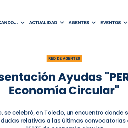
CANDO...
ACTUALIDAD
AGENTES
EVENTOS
RED DE AGENTES
sentación Ayudas "PE
Economía Circular"
lio, se celebró, en Toledo, un encuentro donde s
 dudas relativas a las últimas convocatorias